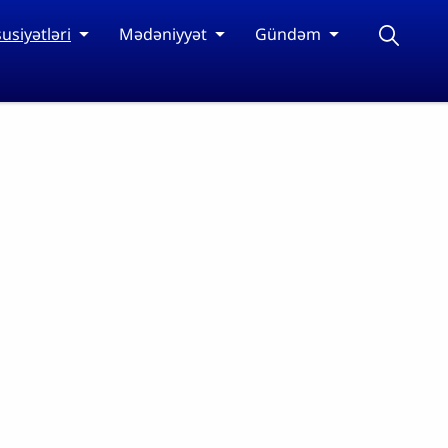
usiyətləri
Mədəniyyət
Gündəm