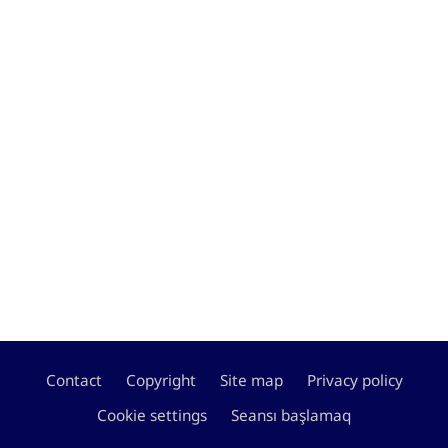
Contact
Copyright
Site map
Privacy policy
Footer
Cookie settings
Seansı başlamaq