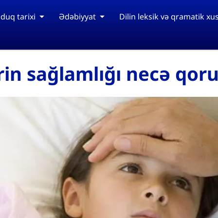
duq tarixi
Ədəbiyyat
Dilin leksik və qramatik xus
in sağlamlığı necə qor