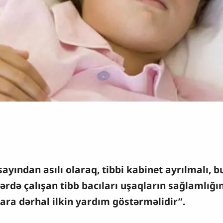
yından asılı olaraq, tibbi kabinet ayrılmalı, b
ərdə çalışan tibb bacıları uşaqların sağlamlığı
ara dərhal ilkin yardım göstərməlidir”.